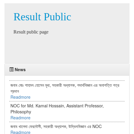
Result Public
Result public page
News
জনাব মোঃ শাহাদৎ হোসেন মৃধা, সহকারী অধ্যাপক, পদার্থবিজ্ঞান এর অনাপত্তি পত্র
প্রদান
Readmore
NOC for Md. Kamal Hossain, Assistant Professor,
Philosophy
Readmore
জনাব খালেদা ফেরদৌসী, সহকারী অধ্যাপক, উদ্ভিদবিজ্ঞান এর NOC
Readmore