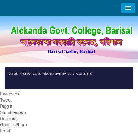
বিস্তারিত জানতে কলেজ অফিসে যোগাযোগ করার জন্য বলা হল
Facebook
Tweet
Digg it
Stumbleupon
Delicious
Google Share
Email