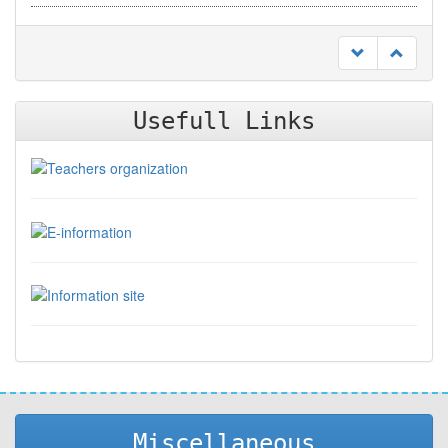
Usefull Links
Miscellaneous