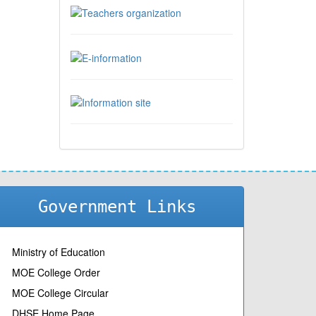
Government Links
Ministry of Education
MOE College Order
MOE College Circular
DHSE Home Page