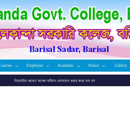
Courses
Employee
Academic
Notice
Gallery
বিস্তারিত জানতে কলেজ অফিসে যোগাযোগ করার জন্য বলা হল