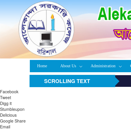
Home
About Us
Administration
SCROLLING TEXT
Facebook
Tweet
Digg it
Stumbleupon
Delicious
Google Share
Email